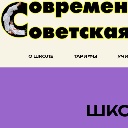
О ШКОЛЕ
ТАРИФЫ
УЧ
ШКО