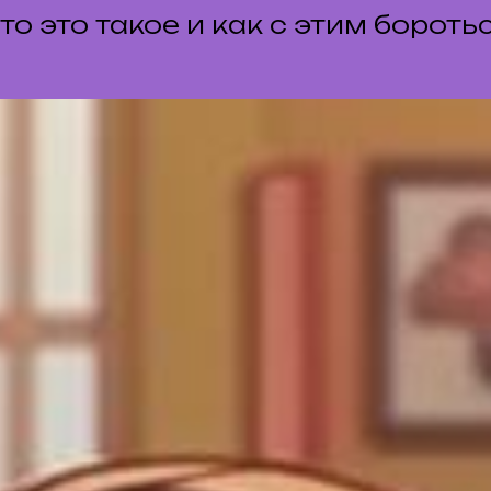
то это такое и как с этим бороть